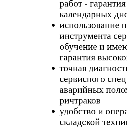
работ - гаранти
календарных дн
использование 
инструмента се
обучение и имею
гарантия высоко
точная диагност
сервисного спец
аварийных поло
ричтраков
удобство и опер
складской техни