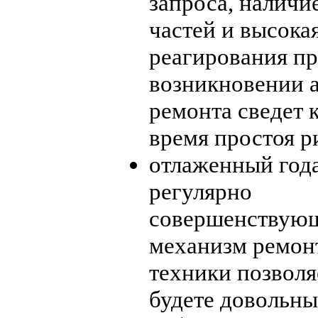
запроса, наличи
частей и высока
реагирования п
возникновении 
ремонта сведет
время простоя р
отлаженный год
регулярно
совершенствую
механизм ремон
техники позволя
будете довольн