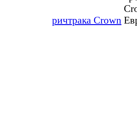
ричтрака Crown