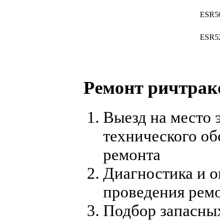
ESR5
ESR5
Ремонт ричтрако
Выезд на место 
технического об
ремонта
Диагностика и о
проведения рем
Подбор запасны