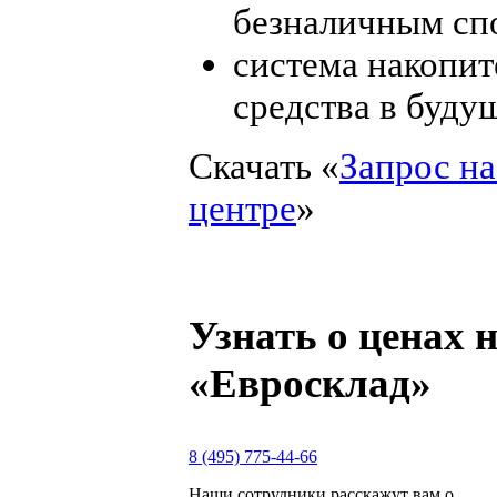
безналичным сп
система накопит
средства в буду
Скачать «
Запрос на
центре
»
Узнать о ценах 
«Евросклад»
8 (495) 775-44-66
Наши сотрудники расскажут вам о