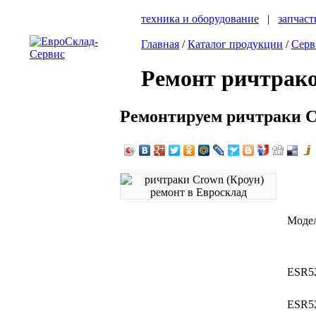
техника и оборудование
|
запчаст
Главная
/
Каталог продукции
/
Серв
Ремонт ричтрако
Ремонтируем ричтраки C
Моде
ESR5
ESR5