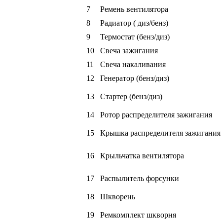
7
Ремень вентилятора
8
Радиатор ( диз/бенз)
9
Термостат (бенз/диз)
10
Свеча зажигания
11
Свеча накаливания
12
Генератор (бенз/диз)
13
Стартер (бенз/диз)
14
Ротор распределителя зажигания
15
Крышка распределителя зажигания
16
Крыльчатка вентилятора
17
Распылитель форсунки
18
Шкворень
19
Ремкомплект шкворня