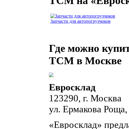
ТСМ на «Еврос
Запчасти для автопогрузчиков
Где можно купит
ТСМ в Москве
Евросклад
123290, г. Москва
ул. Ермакова Роща, 
«Евросклад» предл