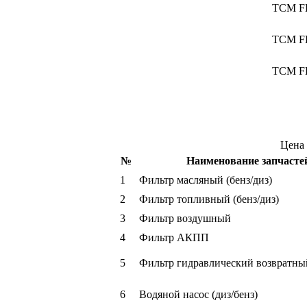
ТСМ FH
ТСМ FH
ТСМ F
Цена 
№
Наименование запчасте
1
Фильтр масляный (бенз/диз)
2
Фильтр топливный (бенз/диз)
3
Фильтр воздушный
4
Фильтр АКПП
5
Фильтр гидравлический возвратны
6
Водяной насос (диз/бенз)