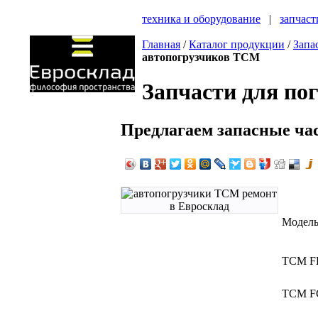
техника и оборудование
|
запчаст
Главная
/
Каталог продукции
/
Запа
автопогрузчиков ТСМ
Запчасти для п
Предлагаем запасные ча
Модел
ТСМ FH
ТСМ FG