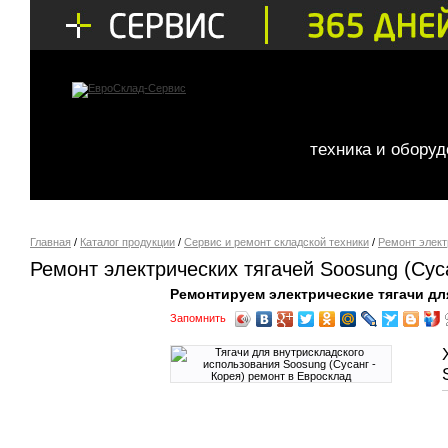
техника и обору
Главная
/
Каталог продукции
/
Сервис и ремонт складской техники
/
Ремонт элект
Ремонт электрических тягачей Soosung (Суса
Ремонтируем электрические тягачи дл