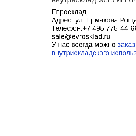
Евросклад
Адрес:
ул. Ермакова Роща
Телефон:
+7 495 775-44-6
sale@evrosklad.ru
У нас всегда можно
заказ
внутрискладского использ