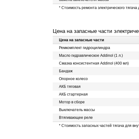
* Стоимость ремонта электрического тягача
Цена на запасные части электриче
Цена на запасные части
Ремкомплект гидроцилиндра
Масло гидравлическое Addinol (1 л.)
Смазка консистентная Addinol (400 мл)
Бандаж
Опорное колесо
АКБ тяговая
АКБ стартерная
Мотор в сборе
Выключатель массы
Втягивающее реле
* Стоимость запасных частей тягача для вну