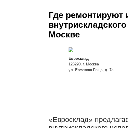
Где ремонтируют 
внутрискладского 
Москве
Евросклад
123290, г. Москва
ул. Ермакова Роща, д. 7а
«Евросклад» предлагае
внутрискладского испол