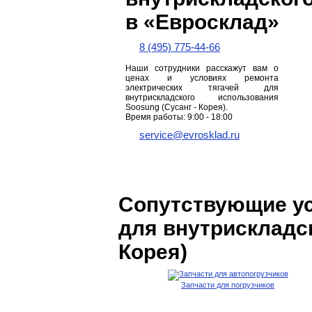
в «Евросклад»
8 (495) 775-44-66
Наши сотрудники расскажут вам о
ценах и условиях ремонта
электрических тягачей для
внутрискладского использования
Soosung (Сусанг - Корея).
Время работы: 9:00 - 18:00
service@evrosklad.ru
Сопутствующие ус
для внутрискладск
Корея)
Запчасти для погрузчиков