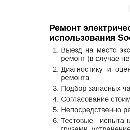
Ремонт электриче
использования Soo
Выезд на место экс
ремонт (в случае н
Диагностику и оце
ремонта
Подбор запасных ч
Согласование стоим
Непосредственно ре
Тестовые испытан
грузами, устранени