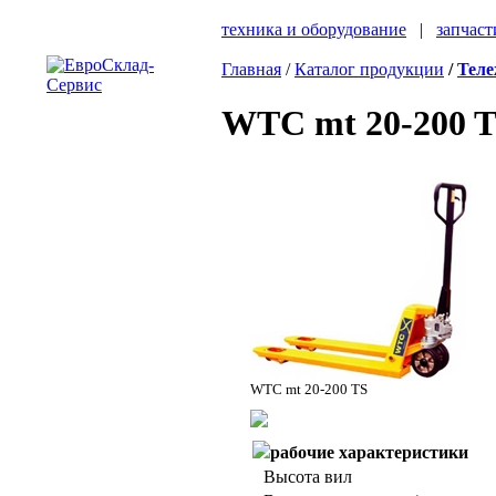
техника и оборудование
|
запчаст
Главная
/
Каталог продукции
/
Теле
WTC mt 20-200 
WTC mt 20-200 TS
рабочие характеристики
Высота вил