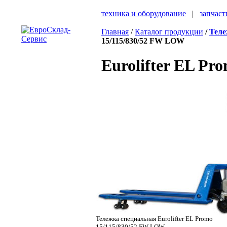
техника и оборудование
|
запчаст
Главная
/
Каталог продукции
/
Теле
15/115/830/52 FW LOW
Eurolifter EL P
Тележка специальная Eurolifter EL Promo
15/115/830/52 FW LOW