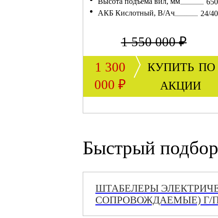
Высота подъема вил, мм
650
АКБ Кислотный, В/Ач
24/4
1 550 000 ₽
купить по
1 300
акции
000 ₽
Быстрый подбор
ШТАБЕЛЕРЫ ЭЛЕКТРИЧ
СОПРОВОЖДАЕМЫЕ) Г/П 