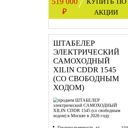
купить по
519 000
акции
₽
ШТАБЕЛЕР
ЭЛЕКТРИЧЕСКИЙ
САМОХОДНЫЙ
XILIN CDDR 1545
(СО СВОБОДНЫМ
ХОДОМ)
Грузоподъемность, кг
150