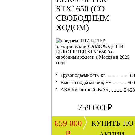
STX1650 (СО
СВОБОДНЫМ
ХОДОМ)
Грузоподъемность, кг
160
Высота подъема вил, мм
500
АКБ Кислотный, В/Ач
24/2
759 000 ₽
купить по
659 000
акции
₽