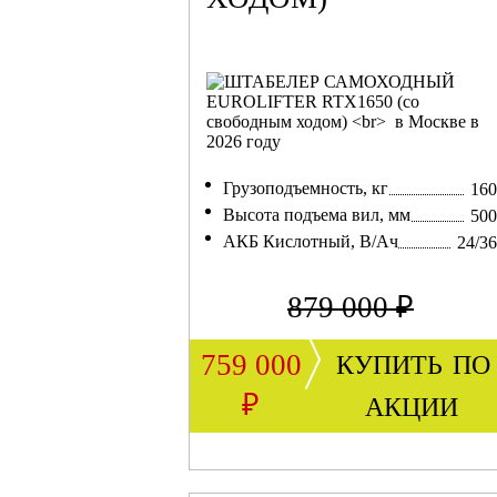
Грузоподъемность, кг
160
Высота подъема вил, мм
500
АКБ Кислотный, В/Ач
24/3
879 000 ₽
купить по
759 000
акции
₽