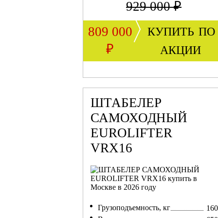
929 000 ₽
купить по
809 000
акции
₽
ШТАБЕЛЕР
САМОХОДНЫЙ
EUROLIFTER
VRX16
Грузоподъемность, кг
160