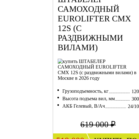
САМОХОДНЫЙ
EUROLIFTER CMX
12S (С
РАЗДВИЖНЫМИ
ВИЛАМИ)
Грузоподъемность, кг
120
Высота подъема вил, мм
300
АКБ Гелевый, В/Ач
24/1
619 000 ₽