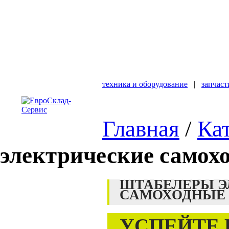
техника и оборудование
|
запчаст
Главная
/
Ка
электрические самох
ШТАБЕЛЕРЫ Э
САМОХОДНЫЕ
УСПЕЙТЕ 