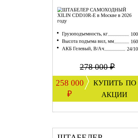
Грузоподъемность, кг
100
Высота подъема вил, мм
160
АКБ Гелевый, В/Ач
24/1
278 000 ₽
купить по
258 000
акции
₽
ШТАБЕЛЕР