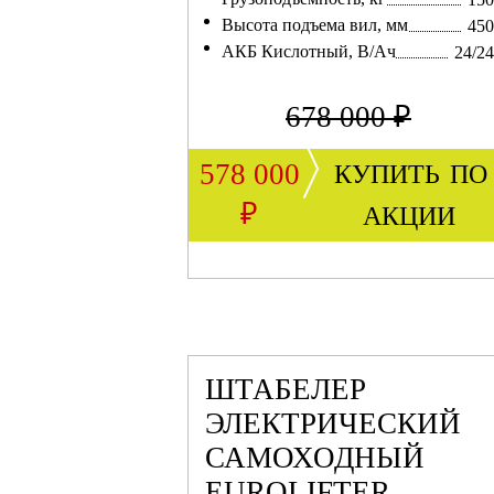
Высота подъема вил, мм
450
АКБ Кислотный, В/Ач
24/2
678 000 ₽
купить по
578 000
акции
₽
ШТАБЕЛЕР
ЭЛЕКТРИЧЕСКИЙ
САМОХОДНЫЙ
EUROLIFTER