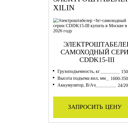
XILIN
ЭЛЕКТРОШТАБЕЛЕ
САМОХОДНЫЙ СЕР
CDDK15-III
Грузоподъемность, кг
150
Высота подъема вил, мм
1600-35
Аккумулятор, В/Ач
24/2
запросить цену