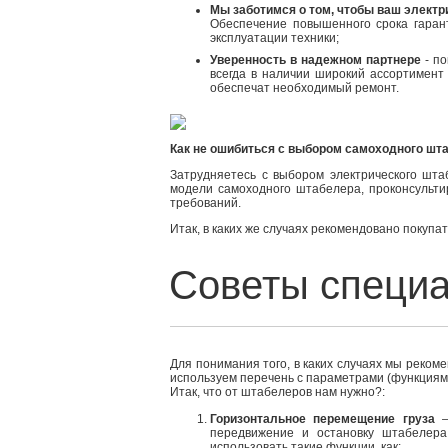
Мы заботимся о том, чтобы ваш электр
Обеспечение повышенного срока гара
эксплуатации техники;
Уверенность в надежном партнере
- по
всегда в наличии широкий ассортимент
обеспечат необходимый ремонт.
Как не ошибиться с выбором самоходного шт
Затрудняетесь с выбором электрического шт
модели самоходного штабелера, проконсульти
требований.
Итак, в каких же случаях рекомендовано покуп
Для понимания того, в каких случаях мы реком
используем перечень с параметрами (функциями
Итак, что от штабелеров нам нужно?:
Горизонтальное перемещение груза
–
передвижение и остановку штабелера 
использовать такие функции, как: