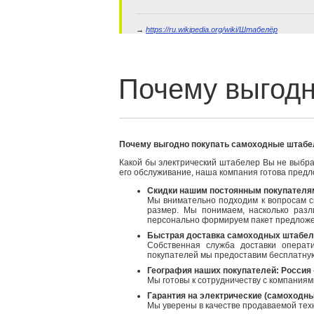
→
https://ru.wikipedia.org/wiki/Штабелёр
Почему выгодно покупать самоходные штабе
Какой бы электрический штабелер Вы не выбрал
его обслуживание, наша компания готова пред
Скидки нашим постоянным покупателя
Мы внимательно подходим к вопросам с
размер. Мы понимаем, насколько разл
персонально формируем пакет предложе
Быстрая доставка самоходных штабеле
Собственная служба доставки операт
покупателей мы предоставим бесплатную 
География наших покупателей: Россия 
Мы готовы к сотрудничеству с компания
Гарантия на электрические (самоходны
Мы уверены в качестве продаваемой техн