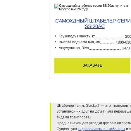
САМОХДНЫЙ ШТАБЕЛЕР СЕРИ
SSI20AC
Грузоподъемность, кг
20
Высота подъема вил, мм
4800-63
Аккумулятор, В/Ач
24/5
заказать
Штабелёр (англ. Stacker) — это транспор
установкой их друг на друга) или переме
видами транспорта).
Предназначен для укладки грузов в штабели
Существуют
гидравлические штабелеры
и 