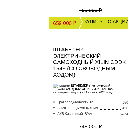
759 000 ₽
купить по акци
659 000 ₽
ШТАБЕЛЕР
ЭЛЕКТРИЧЕСКИЙ
САМОХОДНЫЙ XILIN CDDK
1545 (СО СВОБОДНЫМ
ХОДОМ)
Грузоподъемность, кг
15
Высота подъема вил, мм
45
АКБ Кислотный, В/Ач
24/2
748 000 ₽