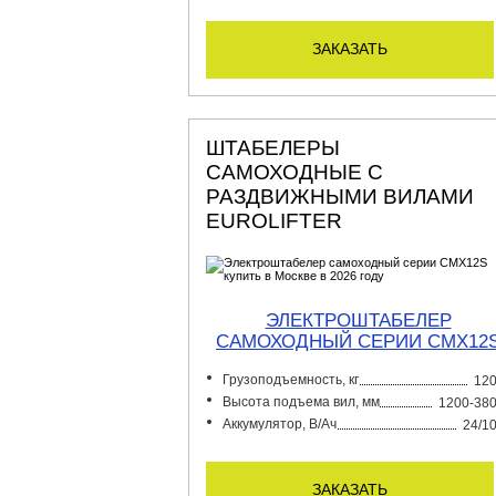
заказать
ШТАБЕЛЕРЫ
САМОХОДНЫЕ С
РАЗДВИЖНЫМИ ВИЛАМИ
EUROLIFTER
ЭЛЕКТРОШТАБЕЛЕР
CАМОХОДНЫЙ СЕРИИ CMX12
Грузоподъемность, кг
12
Высота подъема вил, мм
1200-38
Аккумулятор, В/Ач
24/1
заказать