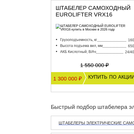
ШТАБЕЛЕР САМОХОДНЫЙ
EUROLIFTER VRX16
Грузоподъемность, кг
16
Высота подъема вил, мм
65
АКБ Кислотный, В/Ач
24/4
1 550 000 ₽
купить по акци
1 300 000 ₽
Быстрый подбор штабелера эл
ШТАБЕЛЕРЫ ЭЛЕКТРИЧЕСКИЕ САМО