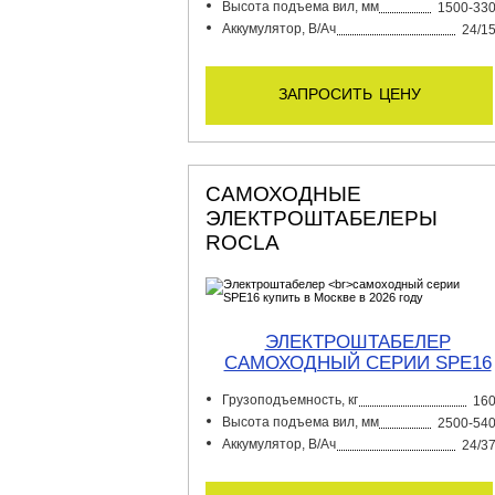
Высота подъема вил, мм
1500-33
Аккумулятор, В/Ач
24/1
запросить цену
САМОХОДНЫЕ
ЭЛЕКТРОШТАБЕЛЕРЫ
ROCLA
ЭЛЕКТРОШТАБЕЛЕР
САМОХОДНЫЙ СЕРИИ SPE16
Грузоподъемность, кг
16
Высота подъема вил, мм
2500-54
Аккумулятор, В/Ач
24/3