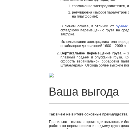
торможение электродвигателем, и
регулировка (выбор) параметров 
на платформе);
В любом случае, в отличии от
ручных
складскому перемещению груза на сред
загрузке.
Использование электродвигателя перед
штабелеров до значений 1600 – 2000 кг.
Вертикальное перемещение груза
– з
плавный подъем и опускание груза. К
скорость вертикальной обработки пал
штабелерами. Отсюда более высокие пок
Так в чем же в итоге основные преимущества
Правильно – высокая производительность и без
работа по перемещению и подъему груза дела