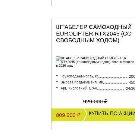
ШТАБЕЛЕР САМОХОДНЫЙ
EUROLIFTER RTX2045 (СО
СВОБОДНЫМ ХОДОМ)
Грузоподъемность, кг
20
Высота подъема вил, мм
45
АКБ Кислотный, В/Ач
24/3
929 000 ₽
купить по акци
809 000 ₽