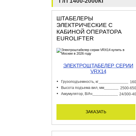
Г/П 1400-2000КГ
ШТАБЕЛЕРЫ
ЭЛЕКТРИЧЕСКИЕ С
КАБИНОЙ ОПЕРАТОРА
EUROLIFTER
ЭЛЕКТРОШТАБЕЛЕР СЕРИИ
VRX14
Грузоподъемность, кг
16
Высота подъема вил, мм
2500-65
Аккумулятор, В/Ач
24/300-4
заказать