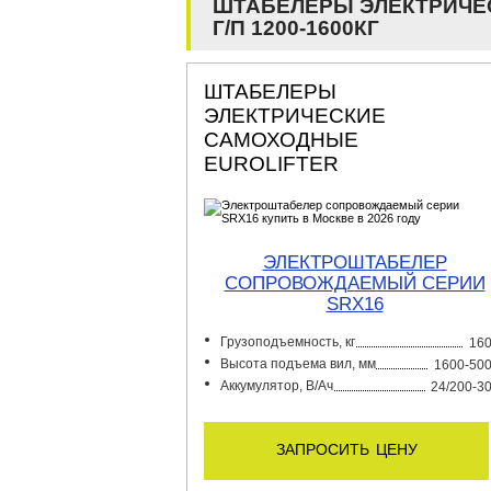
ШТАБЕЛЕРЫ ЭЛЕКТРИЧЕ
Г/П 1200-1600КГ
ШТАБЕЛЕРЫ
ЭЛЕКТРИЧЕСКИЕ
САМОХОДНЫЕ
EUROLIFTER
ЭЛЕКТРОШТАБЕЛЕР
СОПРОВОЖДАЕМЫЙ СЕРИИ
SRX16
Грузоподъемность, кг
16
Высота подъема вил, мм
1600-50
Аккумулятор, В/Ач
24/200-3
запросить цену