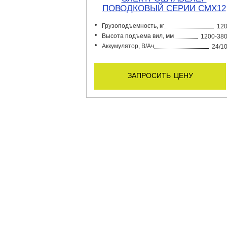
ПОВОДКОВЫЙ CЕРИИ CMX12
Грузоподъемность, кг
12
Высота подъема вил, мм
1200-38
Аккумулятор, В/Ач
24/1
запросить цену