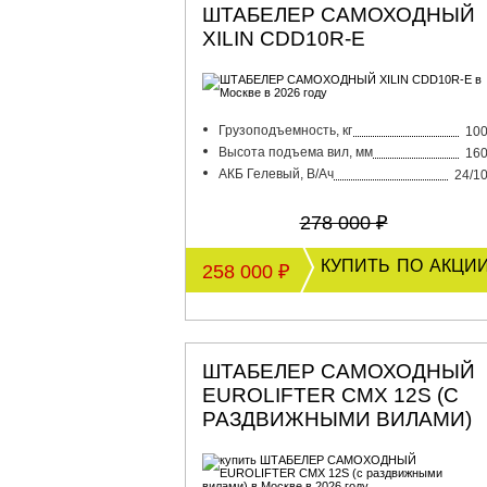
ШТАБЕЛЕР САМОХОДНЫЙ
XILIN CDD10R-E
Грузоподъемность, кг
10
Высота подъема вил, мм
16
АКБ Гелевый, В/Ач
24/1
278 000 ₽
купить по акци
258 000 ₽
ШТАБЕЛЕР САМОХОДНЫЙ
EUROLIFTER CMX 12S (С
РАЗДВИЖНЫМИ ВИЛАМИ)