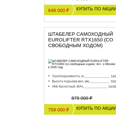
купить по акци
648 000 ₽
ШТАБЕЛЕР САМОХОДНЫЙ
EUROLIFTER RTX1650 (СО
СВОБОДНЫМ ХОДОМ)
Грузоподъемность, кг
16
Высота подъема вил, мм
50
АКБ Кислотный, В/Ач
24/3
879 000 ₽
купить по акци
759 000 ₽