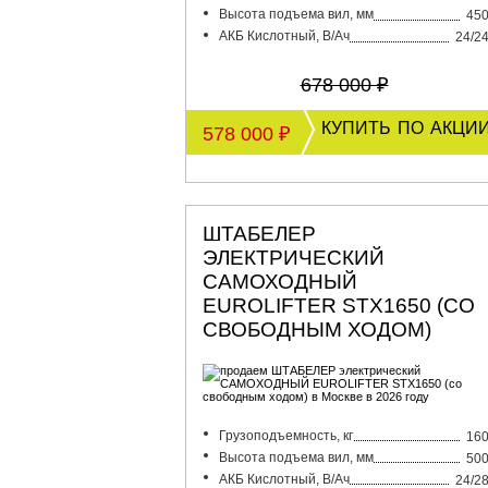
Высота подъема вил, мм
45
АКБ Кислотный, В/Ач
24/2
678 000 ₽
купить по акци
578 000 ₽
ШТАБЕЛЕР
ЭЛЕКТРИЧЕСКИЙ
САМОХОДНЫЙ
EUROLIFTER STX1650 (СО
СВОБОДНЫМ ХОДОМ)
Грузоподъемность, кг
16
Высота подъема вил, мм
50
АКБ Кислотный, В/Ач
24/2