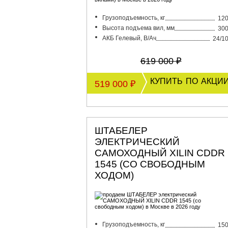
Грузоподъемность, кг
12
Высота подъема вил, мм
30
АКБ Гелевый, В/Ач
24/1
619 000 ₽
купить по акци
519 000 ₽
ШТАБЕЛЕР
ЭЛЕКТРИЧЕСКИЙ
САМОХОДНЫЙ XILIN CDDR
1545 (СО СВОБОДНЫМ
ХОДОМ)
Грузоподъемность, кг
15