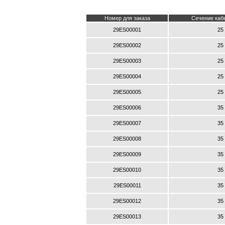
Номер для заказа
Сечение каб
29ES00001
25
29ES00002
25
29ES00003
25
29ES00004
25
29ES00005
25
29ES00006
35
29ES00007
35
29ES00008
35
29ES00009
35
29ES00010
35
29ES00011
35
29ES00012
35
29ES00013
35