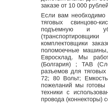
заказе от 10 000 рублей
Если вам необходимо 
тяговых свинцово-к
подъемную и убо
(транспортировщик
комплектовщики зака
поломоечные машины,
Евросклад. Мы работ
(Болгария) ; TAB (С
разъемов для тяговых 
72; 80 Вольт; Емкост
пожеланий мы готовы 
техники с использова
провода (коннекторы) 