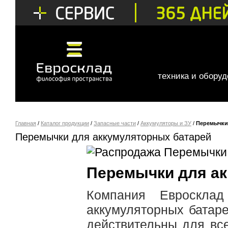
техника и обору
Главная
/
Каталог продукции
/
Запасные части
/
Аккумуляторы и ЗУ
/
Перемычки
Перемычки для аккумуляторных батарей
Перемычки для ак
Компания Евроскла
аккумуляторных батар
действительны для все