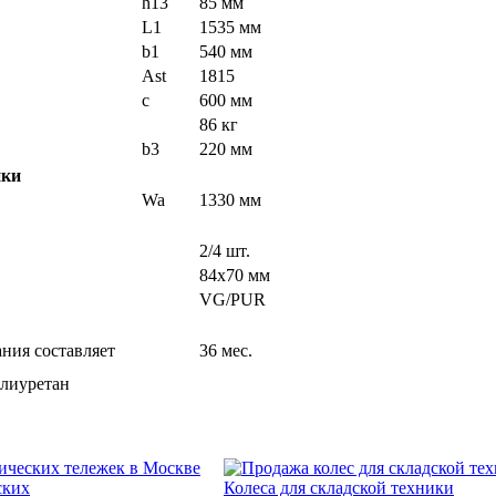
h13
85 мм
L1
1535 мм
b1
540 мм
Ast
1815
c
600 мм
86 кг
b3
220 мм
ики
Wa
1330 мм
2/4 шт.
84x70 мм
VG/PUR
ния составляет
36 мес.
олиуретан
ских
Колеса для складской техники