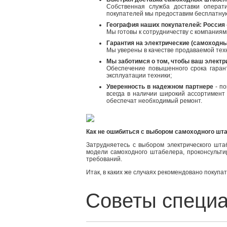
Собственная служба доставки операт
покупателей мы предоставим бесплатную 
География наших покупателей: Россия 
Мы готовы к сотрудничеству с компания
Гарантия на электрические (самоходны
Мы уверены в качестве продаваемой техн
Мы заботимся о том, чтобы ваш электр
Обеспечение повышенного срока гара
эксплуатации техники;
Уверенность в надежном партнере
- по
всегда в наличии широкий ассортимент
обеспечат необходимый ремонт.
Как не ошибиться с выбором самоходного шт
Затрудняетесь с выбором электрического шт
модели самоходного штабелера, проконсульти
требований.
Итак, в каких же случаях рекомендовано покуп