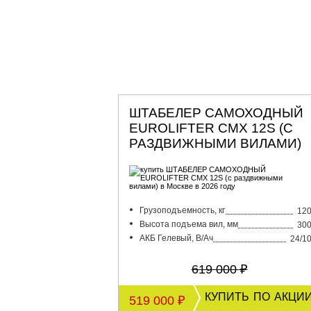
ШТАБЕЛЕР САМОХОДНЫЙ
EUROLIFTER CMX 12S (С
РАЗДВИЖНЫМИ ВИЛАМИ)
Грузоподъемность, кг
12
Высота подъема вил, мм
30
АКБ Гелевый, В/Ач
24/1
619 000 ₽
купить по акци
519 000 ₽