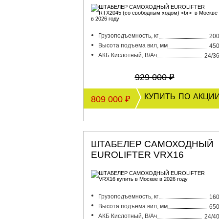
Грузоподъемность, кг
20
Высота подъема вил, мм
45
АКБ Кислотный, В/Ач
24/3
929 000 ₽
купить по акци
809 000 ₽
ШТАБЕЛЕР САМОХОДНЫЙ
EUROLIFTER VRX16
Грузоподъемность, кг
16
Высота подъема вил, мм
65
АКБ Кислотный, В/Ач
24/4