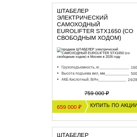
ШТАБЕЛЕР
ЭЛЕКТРИЧЕСКИЙ
САМОХОДНЫЙ
EUROLIFTER STX1650 (СО
СВОБОДНЫМ ХОДОМ)
Грузоподъемность, кг
16
Высота подъема вил, мм
50
АКБ Кислотный, В/Ач
24/2
759 000 ₽
купить по акци
659 000 ₽
ШТАБЕЛЕР