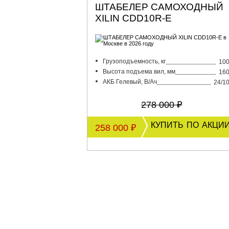
ШТАБЕЛЕР САМОХОДНЫЙ
XILIN CDD10R-E
Грузоподъемность, кг
10
Высота подъема вил, мм
16
АКБ Гелевый, В/Ач
24/1
278 000 ₽
купить по акци
258 000 ₽