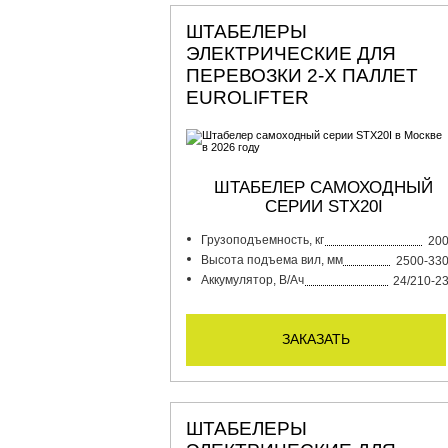
ШТАБЕЛЕРЫ
ЭЛЕКТРИЧЕСКИЕ ДЛЯ
ПЕРЕВОЗКИ 2-Х ПАЛЛЕТ
EUROLIFTER
ШТАБЕЛЕР САМОХОДНЫЙ
СЕРИИ STX20I
Грузоподъемность, кг
20
Высота подъема вил, мм
2500-33
Аккумулятор, В/Ач
24/210-2
заказать
ШТАБЕЛЕРЫ