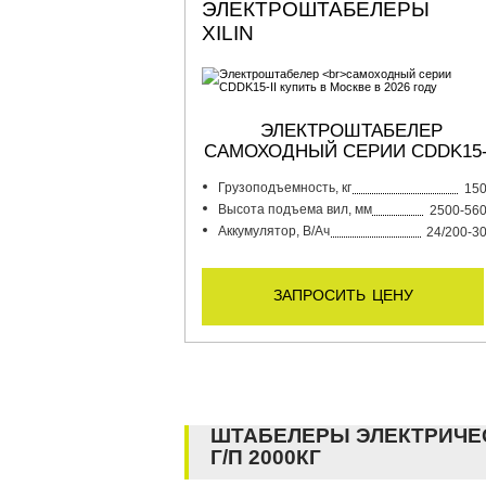
ЭЛЕКТРОШТАБЕЛЕРЫ
XILIN
ЭЛЕКТРОШТАБЕЛЕР
САМОХОДНЫЙ СЕРИИ CDDK15-
Грузоподъемность, кг
15
Высота подъема вил, мм
2500-56
Аккумулятор, В/Ач
24/200-3
запросить цену
ШТАБЕЛЕРЫ ЭЛЕКТРИЧЕ
Г/П 2000КГ