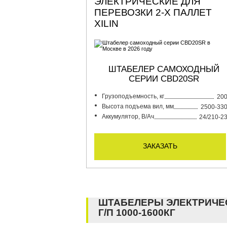
ЭЛЕКТРИЧЕСКИЕ ДЛЯ
ПЕРЕВОЗКИ 2-Х ПАЛЛЕТ
XILIN
ШТАБЕЛЕР САМОХОДНЫЙ
СЕРИИ CBD20SR
Грузоподъемность, кг
20
Высота подъема вил, мм
2500-33
Аккумулятор, В/Ач
24/210-2
заказать
ШТАБЕЛЕРЫ ЭЛЕКТРИЧЕ
Г/П 1000-1600КГ