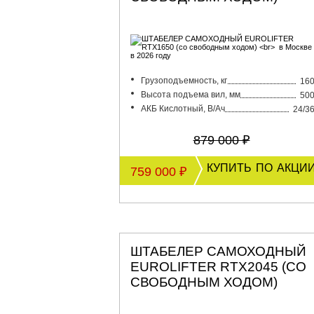
Грузоподъемность, кг
16
Высота подъема вил, мм
50
АКБ Кислотный, В/Ач
24/3
879 000 ₽
купить по акци
759 000 ₽
ШТАБЕЛЕР САМОХОДНЫЙ
EUROLIFTER RTX2045 (СО
СВОБОДНЫМ ХОДОМ)