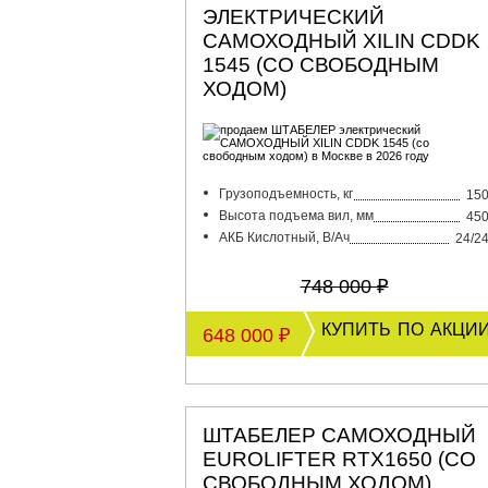
ЭЛЕКТРИЧЕСКИЙ
САМОХОДНЫЙ XILIN CDDK
1545 (СО СВОБОДНЫМ
ХОДОМ)
Грузоподъемность, кг
15
Высота подъема вил, мм
45
АКБ Кислотный, В/Ач
24/2
748 000 ₽
купить по акци
648 000 ₽
ШТАБЕЛЕР САМОХОДНЫЙ
EUROLIFTER RTX1650 (СО
СВОБОДНЫМ ХОДОМ)