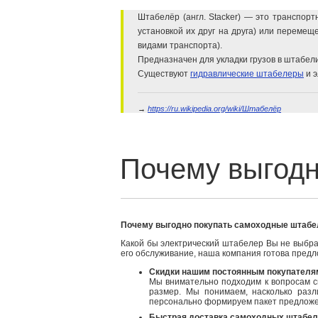
Штабелёр (англ. Stacker) — это транспор
установкой их друг на друга) или переме
видами транспорта).
Предназначен для укладки грузов в штабели
Существуют
гидравлические штабелеры
и 
→
https://ru.wikipedia.org/wiki/Штабелёр
Почему выгодно покупать самоходные штабе
Какой бы электрический штабелер Вы не выбрал
его обслуживание, наша компания готова пред
Скидки нашим постоянным покупателя
Мы внимательно подходим к вопросам с
размер. Мы понимаем, насколько разл
персонально формируем пакет предложе
Быстрая доставка самоходных штабеле