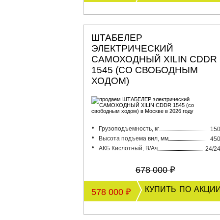
ШТАБЕЛЕР
ЭЛЕКТРИЧЕСКИЙ
САМОХОДНЫЙ XILIN CDDR
1545 (СО СВОБОДНЫМ
ХОДОМ)
Грузоподъемность, кг
15
Высота подъема вил, мм
45
АКБ Кислотный, В/Ач
24/2
678 000 ₽
купить по акци
578 000 ₽