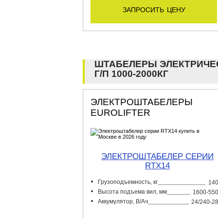
запросить цену
ШТАБЕЛЕРЫ ЭЛЕКТРИЧЕ
Г/П 1000-2000КГ
ЭЛЕКТРОШТАБЕЛЕРЫ
EUROLIFTER
ЭЛЕКТРОШТАБЕЛЕР СЕРИИ
RTX14
Грузоподъемность, кг
14
Высота подъема вил, мм
1600-55
Аккумулятор, В/Ач
24/240-2