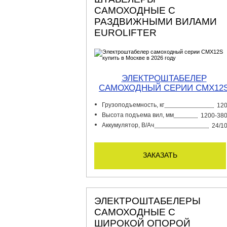
САМОХОДНЫЕ С
РАЗДВИЖНЫМИ ВИЛАМИ
EUROLIFTER
ЭЛЕКТРОШТАБЕЛЕР
CАМОХОДНЫЙ СЕРИИ CMX12
Грузоподъемность, кг
12
Высота подъема вил, мм
1200-38
Аккумулятор, В/Ач
24/1
заказать
ЭЛЕКТРОШТАБЕЛЕРЫ
САМОХОДНЫЕ С
ШИРОКОЙ ОПОРОЙ