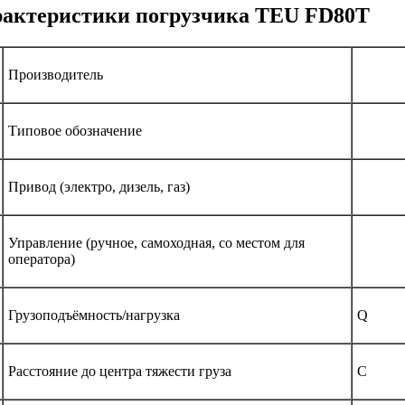
арактеристики погрузчика TEU FD80T
Производитель
Типовое обозначение
Привод (электро, дизель, газ)
Управление (ручное, самоходная, со местом для
оператора)
Грузоподъёмность/нагрузка
Q
Расстояние до центра тяжести груза
C