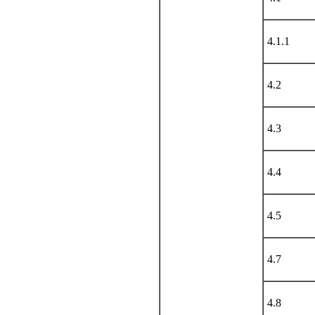
4.1.1
4.2
4.3
4.4
4.5
4.7
4.8