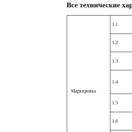
Все технические х
1.1
1.2
1.3
1.4
Маркировка
1.5
1.6