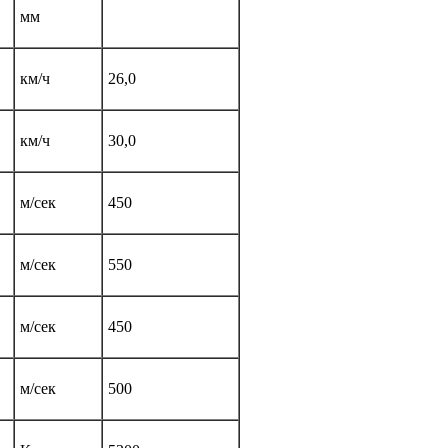
мм
км/ч
26,0
км/ч
30,0
м/сек
450
м/сек
550
м/сек
450
м/сек
500