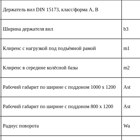
Держатель вил DIN 15173, класс/форма A, B
Ширина держателя вил
b3
Клиренс с нагрузкой под подъёмной рамой
m1
Клиренс в середине колёсной базы
m2
Рабочий габарит по ширине с поддоном 1000 x 1200
Ast
Рабочий габарит по ширине с поддоном 800 x 1200
Ast
Радиус поворота
Wa