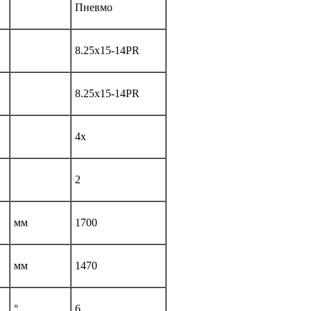
Пневмо
8.25x15-14PR
8.25x15-14PR
4х
2
мм
1700
мм
1470
°
6