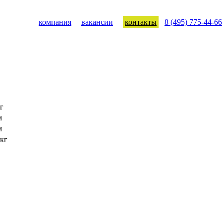
компания
вакансии
контакты
8 (495) 775-44-66
г
м
м
 кг