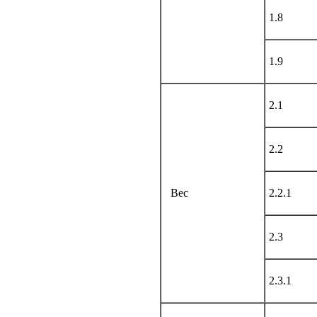
1.8
1.9
2.1
2.2
Вес
2.2.1
2.3
2.3.1