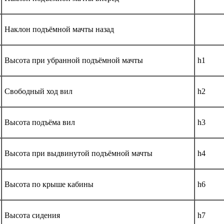
Наклон подъёмной мачты назад
Высота при убранной подъёмной мачты
h1
Свободный ход вил
h2
Высота подъёма вил
h3
Высота при выдвинутой подъёмной мачты
h4
Высота по крыше кабины
h6
Высота сидения
h7