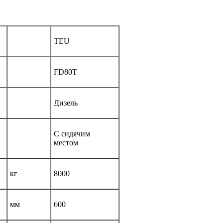
TEU
FD80T
Дизель
С сидячим
местом
кг
8000
мм
600