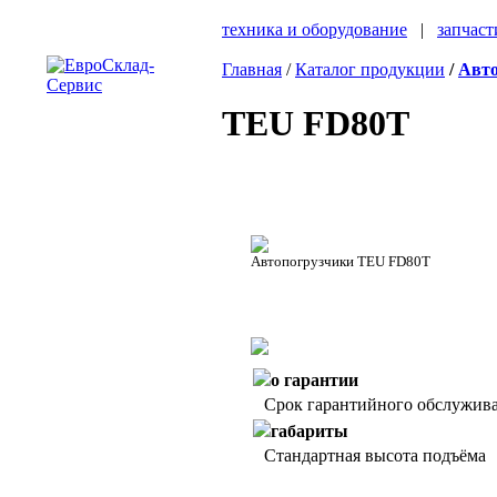
техника и оборудование
|
запчаст
Главная
/
Каталог продукции
/
Авто
TEU FD80T
Автопогрузчики TEU FD80T
о гарантии
Срок гарантийного обслужива
габариты
Стандартная высота подъёма