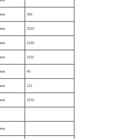
мм
мм
390
мм
3310
мм
2240
мм
1150
мм
40
мм
122
мм
1070
мм