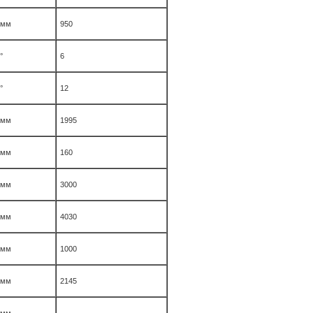
мм
950
°
6
°
12
мм
1995
мм
160
мм
3000
мм
4030
мм
1000
мм
2145