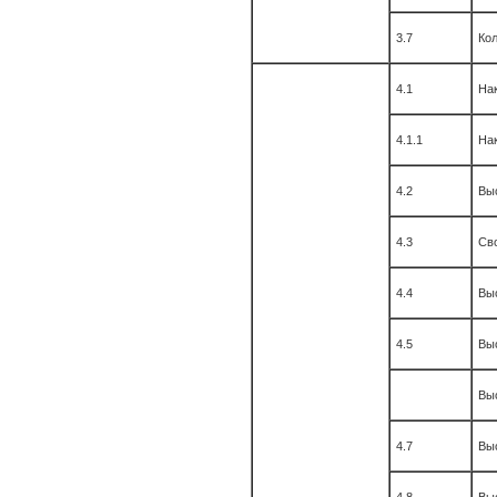
3.7
Кол
4.1
На
4.1.1
На
4.2
Вы
4.3
Св
4.4
Вы
4.5
Вы
Вы
4.7
Вы