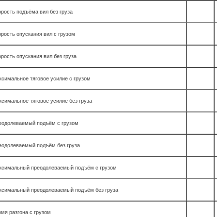
рость подъёма вил без груза
рость опускания вил с грузом
рость опускания вил без груза
симальное тяговое усилие с грузом
симальное тяговое усилие без груза
еодолеваемый подъём с грузом
еодолеваемый подъём без груза
ксимальный преодолеваемый подъём с грузом
ксимальный преодолеваемый подъём без груза
мя разгона с грузом