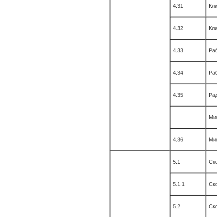
4.31
Кли
4.32
Кли
4.33
Раб
4.34
Раб
4.35
Ра
Ми
4.36
Ми
5.1
Ско
5.1.1
Ско
5.2
Ско